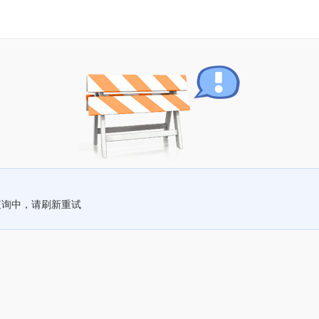
查询中，请刷新重试