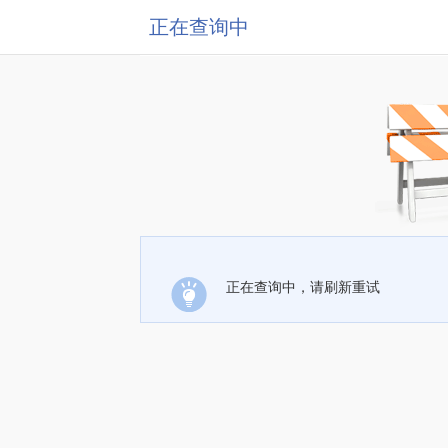
正在查询中
正在查询中，请刷新重试